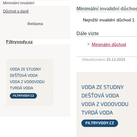
Minimální invalidní
Minimální invalidní důcho
Důchod a daně
Nejnižší invalidní důchod 1.
Reklama
Dále vizte
Filtryvody.cz
Minimální důchod
Aktualizováno
25.12.2025