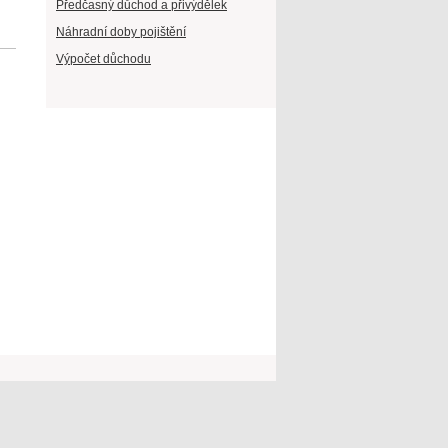
Předčasný důchod a přivýdělek
Náhradní doby pojištění
Výpočet důchodu