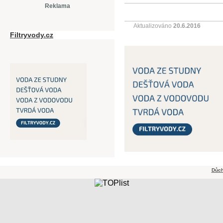
Reklama
Aktualizováno
20.6.2016
Filtryvody.cz
Důch