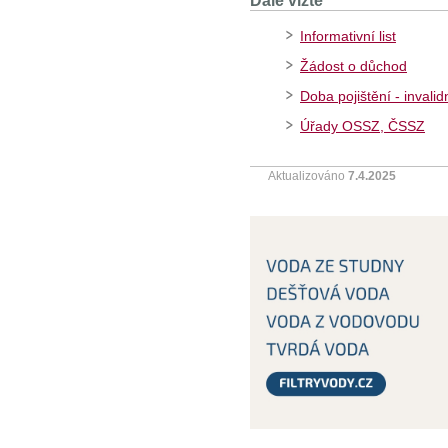
Dále vizte
Informativní list
Žádost o důchod
Doba pojištění - invali
Úřady OSSZ, ČSSZ
Aktualizováno
7.4.2025